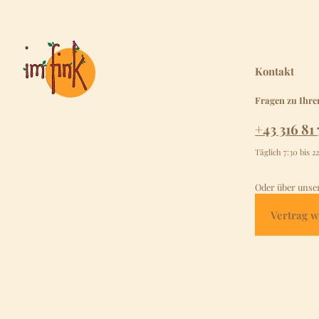
Kontakt
Fragen zu Ihre
+43 316 81 
Täglich 7:30 bis 2
Oder über unse
Vertrag w