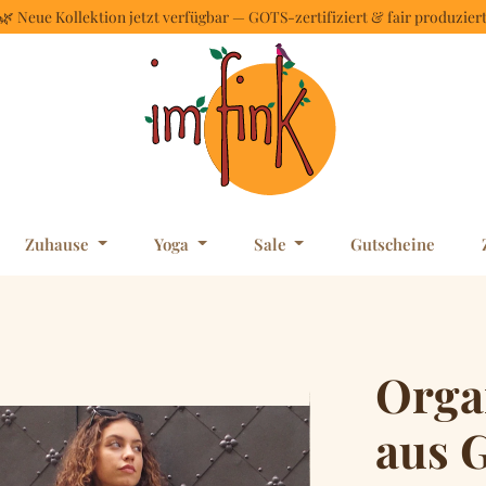
🌿 Neue Kollektion jetzt verfügbar — GOTS-zertifiziert & fair produzier
Zuhause
Yoga
Sale
Gutscheine
Orga
aus G