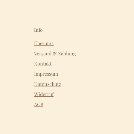
Info
Über uns
Versand & Zahlung
Kontakt
Impressum
Datenschutz
Widerruf
AGB