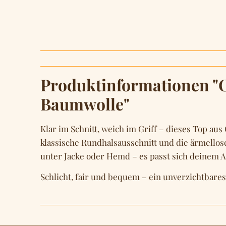
Produktinformationen "O
Baumwolle"
Klar im Schnitt, weich im Griff – dieses Top a
klassische Rundhalsausschnitt und die ärmellos
unter Jacke oder Hemd – es passt sich deinem Al
Schlicht, fair und bequem – ein unverzichtbares