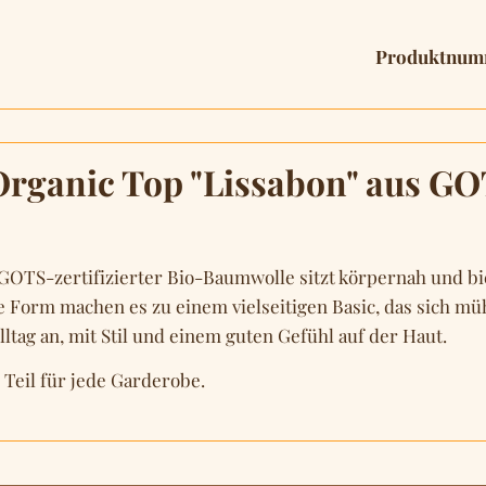
Produktnum
rganic Top "Lissabon" aus GOTS
us GOTS-zertifizierter Bio-Baumwolle sitzt körpernah und 
e Form machen es zu einem vielseitigen Basic, das sich mü
ltag an, mit Stil und einem guten Gefühl auf der Haut.
 Teil für jede Garderobe.