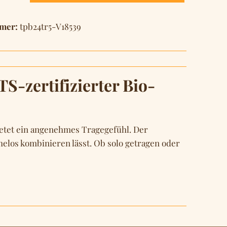
mer:
tpb24tr5-V18539
-zertifizierter Bio-
bietet ein angenehmes Tragegefühl. Der
helos kombinieren lässt. Ob solo getragen oder