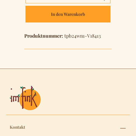
In den Warenkorb
Produktnummer:
tpb24wn1-V18413
Kontakt