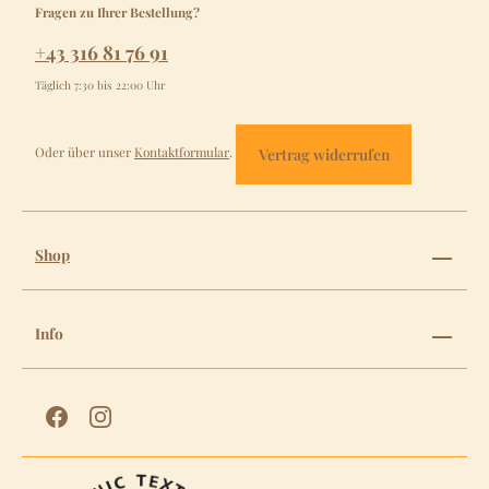
Fragen zu Ihrer Bestellung?
+43 316 81 76 91
Täglich 7:30 bis 22:00 Uhr
Oder über unser
Kontaktformular
.
Vertrag widerrufen
Shop
Info