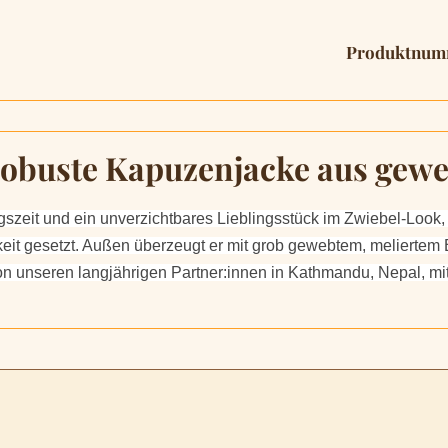
Produktnum
robuste Kapuzenjacke aus gew
ngszeit und ein unverzichtbares Lieblingsstück im Zwiebel-Look,
keit gesetzt. Außen überzeugt er mit grob gewebtem, meliertem
von unseren langjährigen Partner:innen in Kathmandu, Nepal, mi