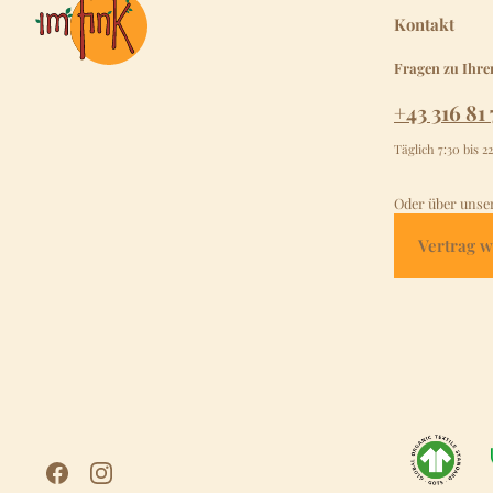
Kontakt
Fragen zu Ihre
+43 316 81 
Täglich 7:30 bis 2
Oder über unse
Vertrag w