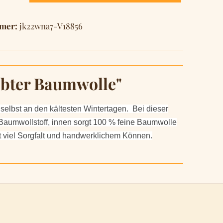
mer:
jk22wna7-V18856
ebter Baumwolle"
 selbst an den kältesten Wintertagen. Bei dieser
 Baumwollstoff, innen sorgt 100 % feine Baumwolle
t viel Sorgfalt und handwerklichem Können.