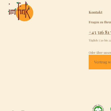
Kontakt
Fragen zu Ihre
+43 316 81 
Täglich 7:30 bis 2
Oder über unse
Vertrag w