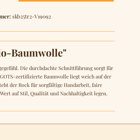
mer:
skb25tr2-V19092
Bio-Baumwolle"
egefühl. Die durchdachte Schnittführung sorgt für
 GOTS-zertifizierte Baumwolle liegt weich auf der
eht der Rock für sorgfältige Handarbeit, faire
rt auf Stil, Qualität und Nachhaltigkeit legen.