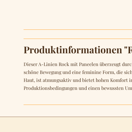
Produktinformationen "R
Dieser A-Linien Rock mit Paneelen überzeugt durch
schöne Bewegung und eine feminine Form, die sich 
Haut, ist atmungsaktiv und bietet hohen Komfort im
Produktionsbedingungen und einen bewussten Umgang 