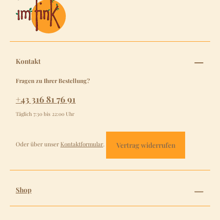
Kontakt
Fragen zu Ihrer Bestellung?
+43 316 81 76 91
Täglich 7:30 bis 22:00 Uhr
Oder über unser
Kontaktformular
.
Vertrag widerrufen
Shop