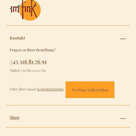
Kontakt
Fragen zu Ihrer Bestellung?
+43 316 81 76 91
Täglich 7:30 bis 22:00 Uhr
Oder über unser
Kontaktformular
.
Vertrag widerrufen
Shop