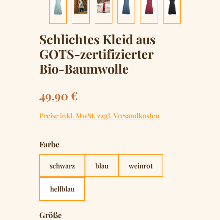
Schlichtes Kleid aus
GOTS-zertifizierter
Bio-Baumwolle
Regulärer Preis:
49,90 €
Preise inkl. MwSt. zzgl. Versandkosten
auswählen
Farbe
schwarz
blau
weinrot
hellblau
auswählen
Größe