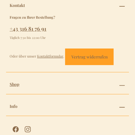
Kontakt
Fragen zu Ihrer Bestellung?
+43 316 81 76 91
Täglich 7:30 bis 22:00 Uhr
Oder über unser
Kontaktformular
.
Vertrag widerrufen
Shop
Info