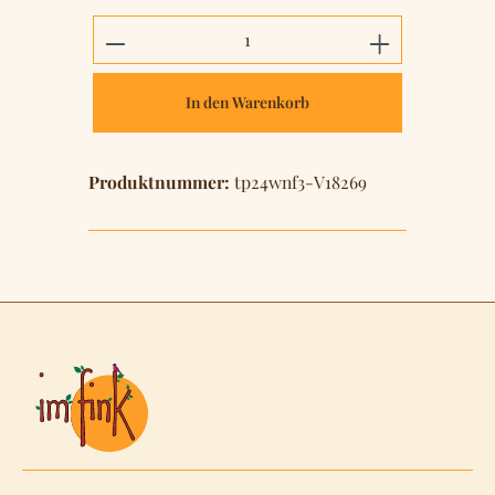
Produkt Anzahl: Gib den gewünschten 
In den Warenkorb
Produktnummer:
tp24wnf3-V18269