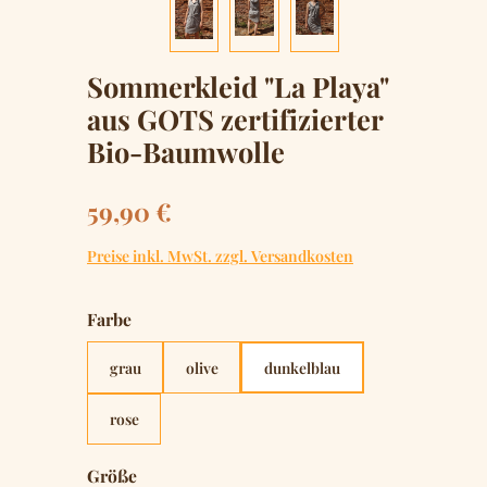
Sommerkleid "La Playa"
aus GOTS zertifizierter
Bio-Baumwolle
Regulärer Preis:
59,90 €
Preise inkl. MwSt. zzgl. Versandkosten
auswählen
Farbe
grau
olive
dunkelblau
rose
auswählen
Größe