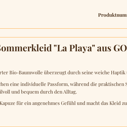
Produktnum
mmerkleid "La Playa" aus GOTS
zierter Bio-Baumwolle überzeugt durch seine weiche Hapti
chen eine individuelle Passform, während die praktischen S
ilvoll und bequem durch den Alltag.
e Kapuze für ein angenehmes Gefühl und macht das Kleid z