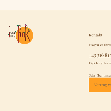
Kontakt
Fragen zu Ihre
+43 316 81 
Täglich 7:30 bis 2
Oder über unse
Vertrag w