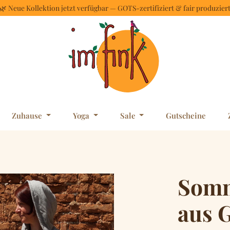
🌿 Neue Kollektion jetzt verfügbar — GOTS-zertifiziert & fair produzier
Zuhause
Yoga
Sale
Gutscheine
Somm
aus G