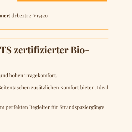
mer:
drb22tr2-V17420
 zertifizierter Bio-
k und hohen Tragekomfort.
eitentaschen zusätzlichen Komfort bieten. Ideal
um perfekten Begleiter für Strandspaziergänge