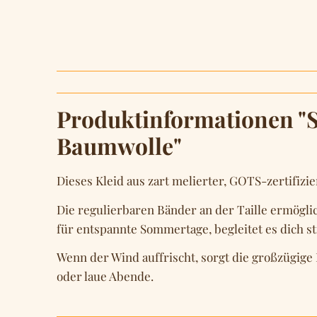
Produktinformationen "So
Baumwolle"
Dieses Kleid aus zart melierter, GOTS-zertifi
Die regulierbaren Bänder an der Taille ermögli
für entspannte Sommertage, begleitet es dich st
Wenn der Wind auffrischt, sorgt die großzügig
oder laue Abende.