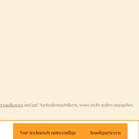
ersandkosten
und ggf. Nachnahmegebühren, wenn nicht anders angegeben.
Nur technisch notwendige
Konfigurieren