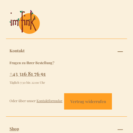
Kontakt
Fragen zu Ihrer Bestellung?
+43 316 81 76 91
Täglich 7:30 bis 22:00 Uhr
Oder über unser
Kontaktformular
.
Vertrag widerrufen
Shop