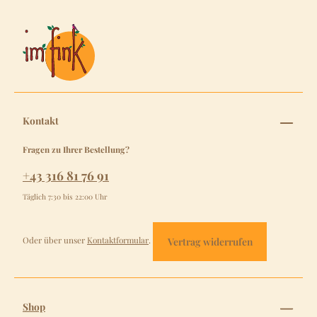
Kontakt
Fragen zu Ihrer Bestellung?
+43 316 81 76 91
Täglich 7:30 bis 22:00 Uhr
Oder über unser
Kontaktformular
.
Vertrag widerrufen
Shop