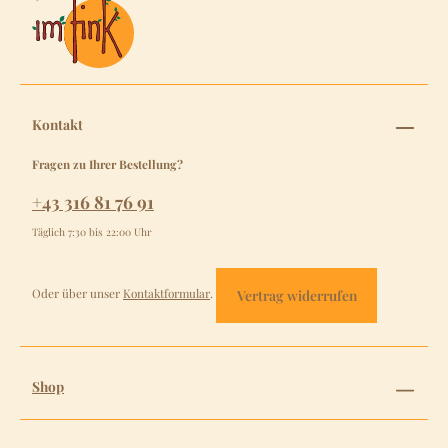
Kontakt
Fragen zu Ihrer Bestellung?
+43 316 81 76 91
Täglich 7:30 bis 22:00 Uhr
Oder über unser
Kontaktformular
.
Vertrag widerrufen
Shop