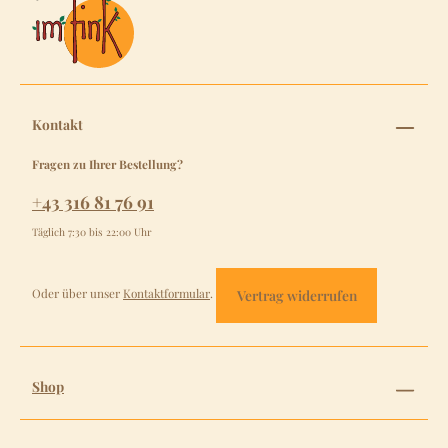
Kontakt
Fragen zu Ihrer Bestellung?
+43 316 81 76 91
Täglich 7:30 bis 22:00 Uhr
Oder über unser
Kontaktformular
.
Vertrag widerrufen
Shop