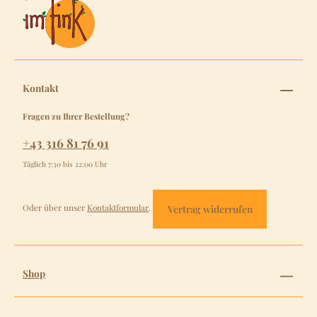
Kontakt
Fragen zu Ihrer Bestellung?
+43 316 81 76 91
Täglich 7:30 bis 22:00 Uhr
Oder über unser
Kontaktformular
.
Vertrag widerrufen
Shop