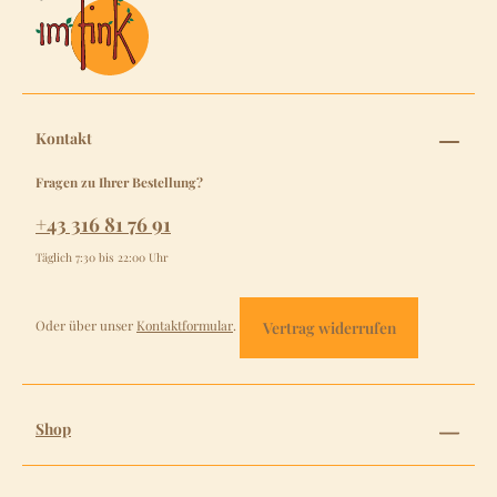
Kontakt
Fragen zu Ihrer Bestellung?
+43 316 81 76 91
Täglich 7:30 bis 22:00 Uhr
Oder über unser
Kontaktformular
.
Vertrag widerrufen
Shop