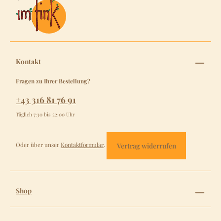
Kontakt
Fragen zu Ihrer Bestellung?
+43 316 81 76 91
Täglich 7:30 bis 22:00 Uhr
Oder über unser
Kontaktformular
.
Vertrag widerrufen
Shop