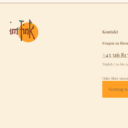
Kontakt
Fragen zu Ihre
+43 316 81 
Täglich 7:30 bis 2
Oder über unse
Vertrag w