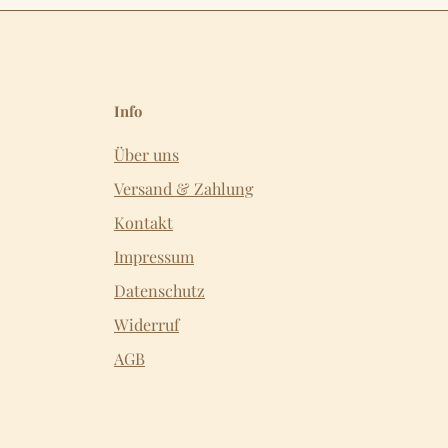
Info
Über uns
Versand & Zahlung
Kontakt
Impressum
Datenschutz
Widerruf
AGB