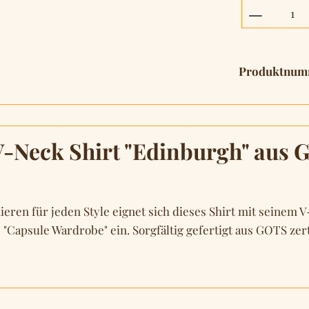
Produkt 
Produktnum
-Neck Shirt "Edinburgh" aus GO
eren für jeden Style eignet sich dieses Shirt mit seinem
 "Capsule Wardrobe" ein. Sorgfältig gefertigt aus GOTS ze