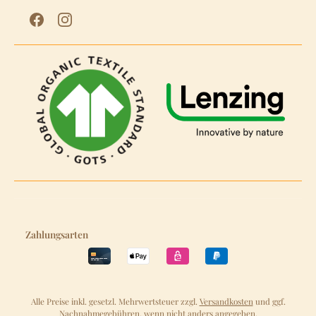
Zahlungsarten
Alle Preise inkl. gesetzl. Mehrwertsteuer zzgl.
Versandkosten
und ggf.
Nachnahmegebühren, wenn nicht anders angegeben.