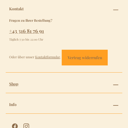
Kontakt
Fragen zu Ihrer Bestellung?
+43 316 81 76 91
Täglich 7:30 bis 22:00 Uhr
Oder über unser
Kontaktformular
.
Vertrag widerrufen
Shop
Info