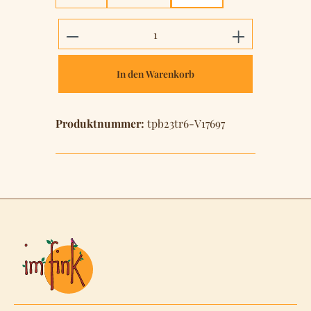
Produkt Anzahl: Gib den gewünschten 
In den Warenkorb
Produktnummer:
tpb23tr6-V17697