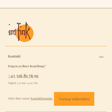
Kontakt
Fragen zu Ihrer Bestellung?
+43 316 81 76 91
Täglich 7:30 bis 22:00 Uhr
Oder über unser
Kontaktformular
.
Vertrag widerrufen