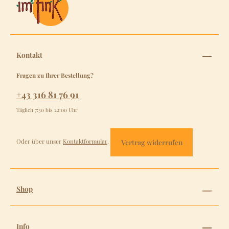
Kontakt
Fragen zu Ihrer Bestellung?
+43 316 81 76 91
Täglich 7:30 bis 22:00 Uhr
Oder über unser
Kontaktformular
.
Vertrag widerrufen
Shop
Info