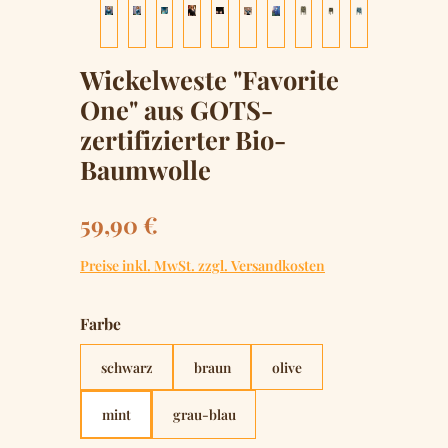
Wickelweste "Favorite
One" aus GOTS-
zertifizierter Bio-
Baumwolle
Regulärer Preis:
59,90 €
Preise inkl. MwSt. zzgl. Versandkosten
auswählen
Farbe
schwarz
braun
olive
mint
grau-blau